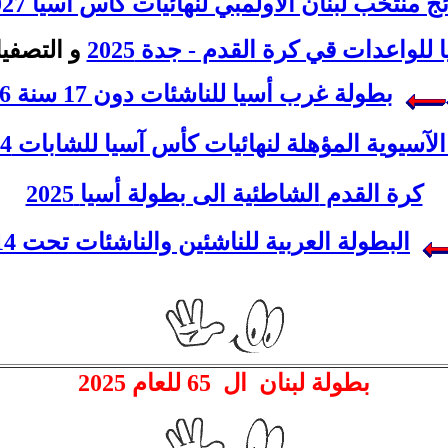
ئج منتخب لبنان الاولمبي لنهائيات كأس آسيا 2027
لواعدات قي كرة القدم - جدة 2025
و التصفي
بطولة غرب أسيا للناشئات دون 17 سنة 2026
لآسيوية المؤهلة لنهائيات كأس آسيا للشابات 2024
كرة القدم
الشاطئية الى بطولة أسيا
2025
البطولة العربية للناشئين والناشئات تحت 14 سنة
بطولة لبنان
ال 65 للعام 2025