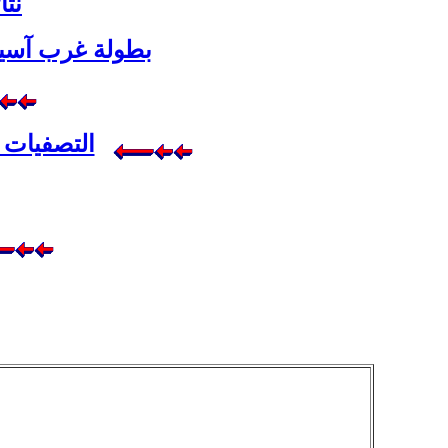
نتا
بطولة غرب آسيا ل
التصفيات ا