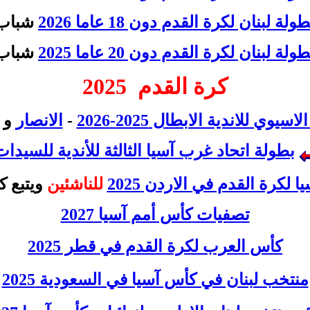
ولة لبنان لكرة القدم دون 18 عاما 2026
شباب
ولة لبنان لكرة القدم دون 20 عاما 2025
شباب
كرة
القدم
2025
يوي للاندية الابطال 2025-2026
-
الانصار
و
بطولة اتحاد غرب آسيا الثالثة للأندية للسيدات 026
لكرة القدم في الاردن 2025
للناشئين
ويتبع كأ
تصفيات
كأس أمم آسيا 2027
كأس العرب لكرة القدم في قطر 2025
منتخب لبنان في كأس آسيا في السعودية 2025