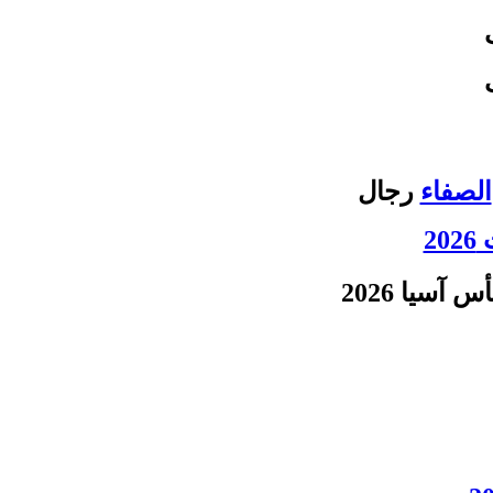
الصفاء
رجال
2
س آسيا 2026