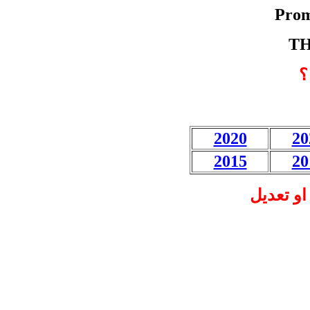
Prom
TH
2020
20
2015
20
ل