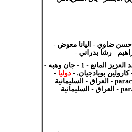
حسن ضاوي - اليانا معوض -
هيم - رشا بدراني -
- 2 - عبدالله كراكيرا - 3 - عبد العزيز المانع - 1 - جان وهبه -
دوليا
-