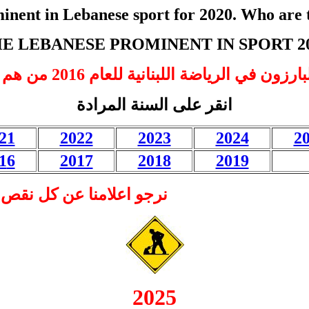
inent in Lebanese sport for 2020. Who are 
E LEBANESE PROMINENT IN SPORT 2
انقر على السنة المرادة
21
2022
2023
2024
2
1
6
2017
2018
2019
نرجو اعلامنا عن كل نقص او تعدي
2025