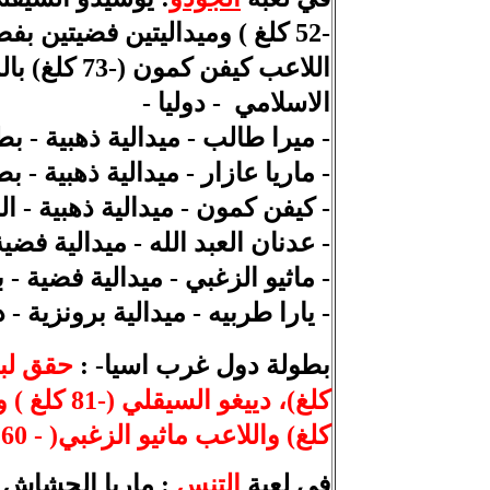
اللاعب كيف
الاسلامي
-
دوليا -
- ميرا طالب - ميدالية ذهبية - ب
- ماريا عازار - ميدالية ذهبية - 
- كيفن كمون - ميدالية ذهبية - ا
- عدنان العبد الله - ميدالية فض
- ماثيو الزغبي - ميدالية فضية -
- يارا طربيه - ميدالية برونزية 
بطولة دول غرب اسيا
- :
كلغ) واللاعب ماثيو الزغبي( - 60 كلغ ).
في لعبة
التنس
: ماريا الحشاش ذ