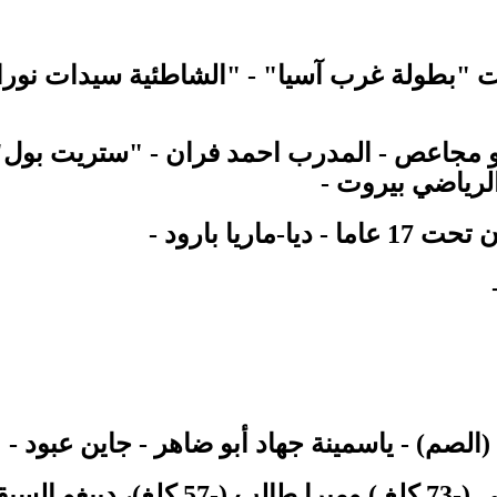
ت "بطولة غرب آسيا" - "الشاطئية سيدات
نور
مجاعص - المدرب احمد فران - "ستريت بول" ا
الرياضي بيروت -
ديا-ماريا بارود -
(الصم) - ياسمينة جهاد أبو ضاهر
- جاين عبود -