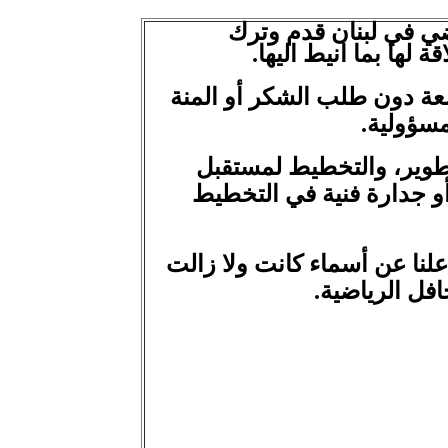
ي في لبنان قدم وترك
 لها بما انيط اليها.
عة
دون طلب الشكر أو المنة
مسؤولية.
التطوير، والتخطيط لمستقبل
أو جدارة فنية في التخطيط
أعلنا عن أسماء كانت ولا زالت
افل الرياضية.