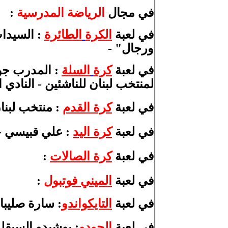
في مجال
الرياضة
المدرسية
:
في لعبة
الكرة
الطائرة
:
السيدا
ورجال" -
في لعبة
كرة
السلة
:
المدرب جو 
لمنتخب لبنان للناشئين -
النادي 
في لعبة
كرة القدم
:
منتخب لبنان تحت 17 عاما - 
في لعبة
كرة اليد
:
علي قبيسي -
في لعبة
كرة الصالات
:
في لعبة
الميني فوتبول
:
في لعبة
التايكواندو
:
سارة صليبا 
في لعبة
الجودو
: