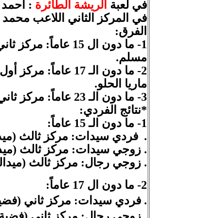
في لعبة
الريشة
الطائرة
:
في المركز الثاني اللاعب محمد
الفرق:
1- ما دون ال 15 عا
مسلم.
2- ما دون الـ 17 ع
ماريا الحلو.
3- ما دون الـ 23 عاماً: مركز ثاني (ميدالية فضية): كريستوف أبي يونس، أوليفر خوري، ريبيكا عبدو وزينا كزما.
*نتائج الفردي:
1- ما دون الـ 15 عاماً:
.
فردي سيدات: مركز ثالث (ميدال
.
زوجي سيدات: مركز ثالث (ميدال
.
زوجي رجال: مركز ثالث (ميدال
2- ما دون ال 17 عاماً:
.
فردي سيدات: مركز ثاني (فضية)
.
زوجي رجال: مركز ثاني (فضية