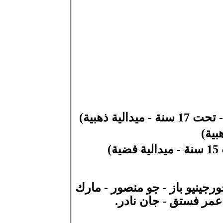
ة ذهبية)
)
ورجينيو باز - جو منصور - مارك
عمر فستق - جان نادر.