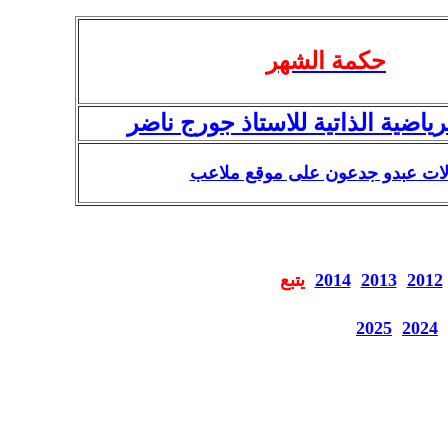
حكمة الشهر
رياضية الذاتية للاستاذ جورج ناضر
لات عبدو جدعون على موقع ملاعب
2012
2013
2014
يتبع
2025
2024