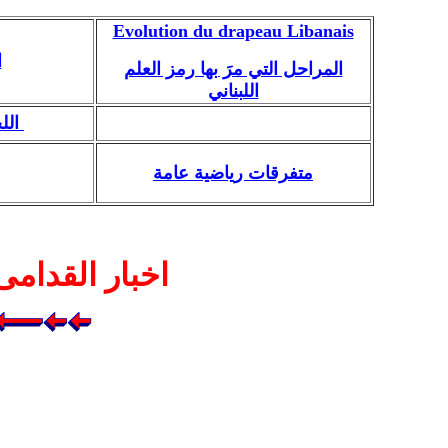
Evolution du drapeau Libanais
ا
المراحل التي مرَ بها رمز العلم
اللبناني
اللج
متفرقات رياضية عامة
اخبار القدام